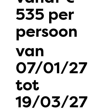
535 per
persoon
van
07/01/27
tot
19/03/27