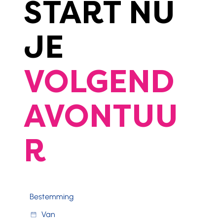
START NU
JE
VOLGEND
AVONTUU
R