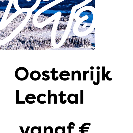
Oostenrijk
Lechtal
vanaf €