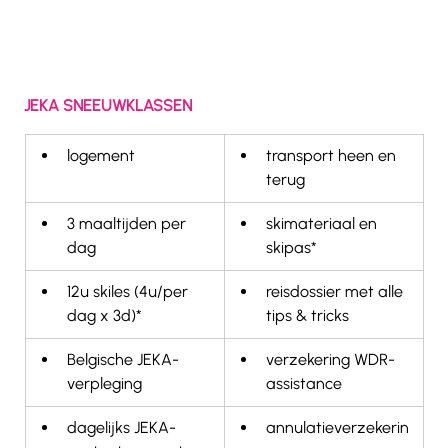
JEKA SNEEUWKLASSEN
logement
transport heen en 
terug
3 maaltijden per 
skimateriaal en 
dag
skipas*
12u skiles (4u/per 
reisdossier met alle 
dag x 3d)*  
tips & tricks
Belgische JEKA-
verzekering WDR-
verpleging
assistance
dagelijks JEKA-
annulatieverzekerin