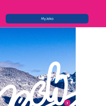
MyJeka