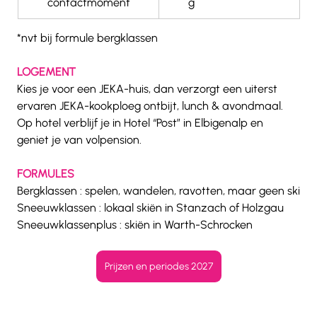
contactmoment
g
*nvt bij formule bergklassen 
LOGEMENT 
Kies je voor een JEKA-huis, dan verzorgt een uiterst 
ervaren JEKA-kookploeg ontbijt, lunch & avondmaal. 
Op hotel verblijf je in Hotel “Post” in Elbigenalp en 
geniet je van volpension.
FORMULES 
Bergklassen : spelen, wandelen, ravotten, maar geen ski
Sneeuwklassen : lokaal skiën in Stanzach of Holzgau
Sneeuwklassenplus : skiën in Warth-Schrocken
Prijzen en periodes 2027