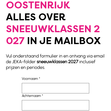
OOSTENRIJK
ALLES OVER
SNEEUWKLASSEN 2
027
IN JE MAILBOX
Vul onderstaand formulier in en ontvang via email
de JEKA-folder
sneeuwklassen 2027
inclusief
prijzen en periodes.
Voornaam
*
Achternaam
*