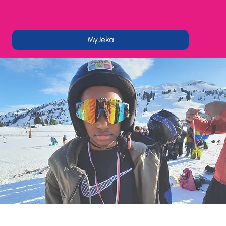
MyJeka