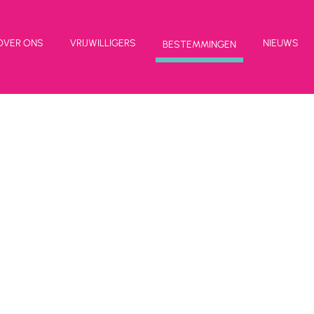
OVER ONS
VRIJWILLIGERS
NIEUWS
BESTEMMINGEN