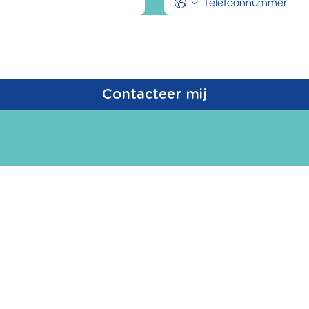
Contacteer mij
VAN ONZE WERKIN