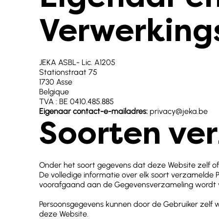
Verwerking
JEKA ASBL- Lic. A1205
Stationstraat 75
1730 Asse
Belgique
TVA : BE 0410.485.885
Eigenaar contact-e-mailadres:
privacy@jeka.be
Soorten ve
Onder het soort gegevens dat deze Website zelf of
De volledige informatie over elk soort verzamelde P
voorafgaand aan de Gegevensverzameling wordt
Persoonsgegevens kunnen door de Gebruiker zelf w
deze Website.