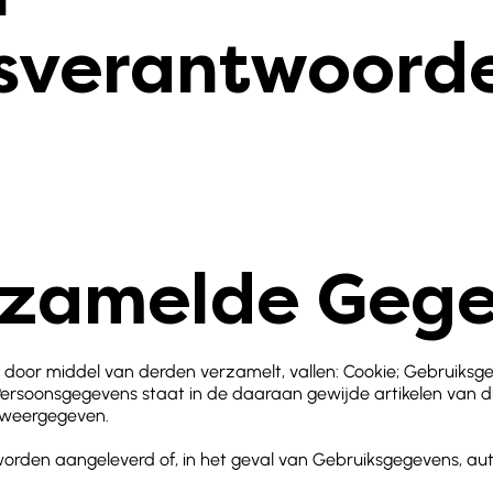
sverantwoorde
rzamelde Geg
 door middel van derden verzamelt, vallen: Cookie; Gebruiksg
ersoonsgegevens staat in de daaraan gewijde artikelen van dit p
 weergegeven.
orden aangeleverd of, in het geval van Gebruiksgegevens, au