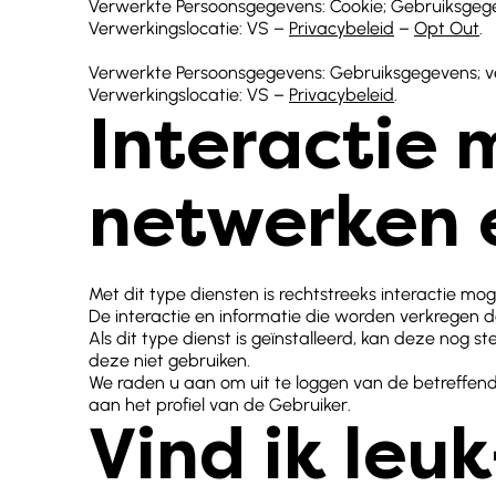
Verwerkte Persoonsgegevens: Cookie; Gebruiksgeg
Verwerkingslocatie: VS –
Privacybeleid
–
Opt Out
.
Verwerkte Persoonsgegevens: Gebruiksgegevens; ver
Verwerkingslocatie: VS –
Privacybeleid
.
Interactie 
netwerken 
Met dit type diensten is rechtstreeks interactie m
De interactie en informatie die worden verkregen d
Als dit type dienst is geïnstalleerd, kan deze nog 
deze niet gebruiken.
We raden u aan om uit te loggen van de betreffen
aan het profiel van de Gebruiker.
Vind ik le