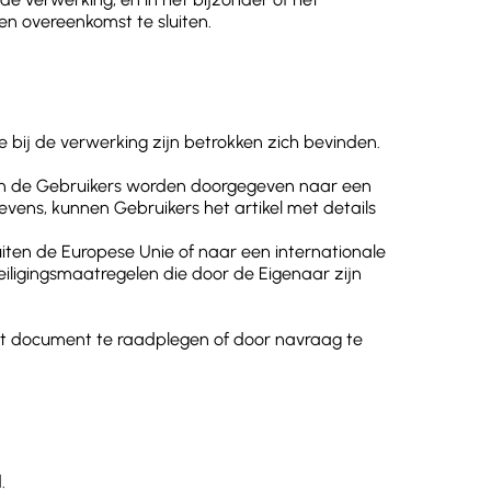
en overeenkomst te sluiten.
bij de verwerking zijn betrokken zich bevinden.
van de Gebruikers worden doorgegeven naar een
vens, kunnen Gebruikers het artikel met details
iten de Europese Unie of naar een internationale
eiligingsmaatregelen die door de Eigenaar zijn
 dit document te raadplegen of door navraag te
.