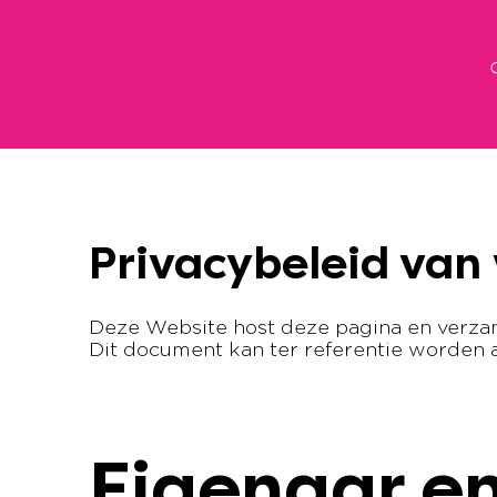
Privacybeleid van
Deze Website host deze pagina en verza
Dit document kan ter referentie worden a
Eigenaar e