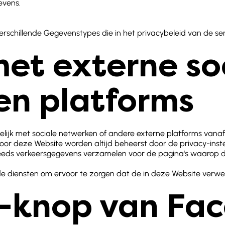
evens.
schillende Gegevenstypes die in het privacybeleid van de ser
met externe so
en platforms
ogelijk met sociale netwerken of andere externe platforms vana
oor deze Website worden altijd beheerst door de privacy-inste
steeds verkeersgegevens verzamelen voor de pagina's waarop de 
de diensten om ervoor te zorgen dat de in deze Website ver
uk-knop van Fa