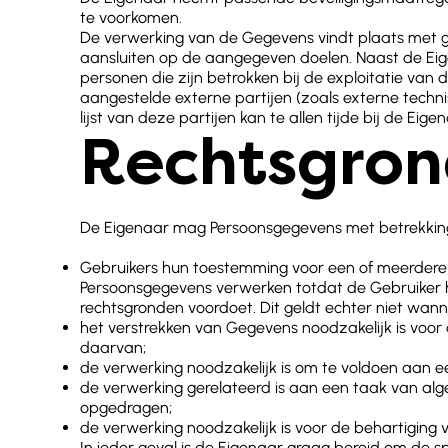
te voorkomen.
De verwerking van de Gegevens vindt plaats met g
aansluiten op de aangegeven doelen. Naast de Eig
personen die zijn betrokken bij de exploitatie van
aangestelde externe partijen (zoals externe techn
lijst van deze partijen kan te allen tijde bij de E
Rechtsgron
De Eigenaar mag Persoonsgegevens met betrekking 
Gebruikers hun toestemming voor een of meerdere
Persoonsgegevens verwerken totdat de Gebruiker h
rechtsgronden voordoet. Dit geldt echter niet wa
het verstrekken van Gegevens noodzakelijk is voor
daarvan;
de verwerking noodzakelijk is om te voldoen aan een
de verwerking gerelateerd is aan een taak van al
opgedragen;
de verwerking noodzakelijk is voor de behartiging
In ieder geval is de Eigenaar graag bereid om de sp