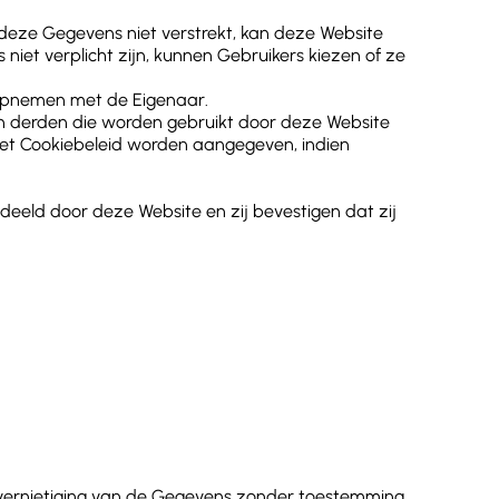
 deze Gegevens niet verstrekt, kan deze Website
iet verplicht zijn, kunnen Gebruikers kiezen of ze
 opnemen met de Eigenaar.
an derden die worden gebruikt door deze Website
het Cookiebeleid worden aangegeven, indien
eeld door deze Website en zij bevestigen dat zij
vernietiging van de Gegevens zonder toestemming