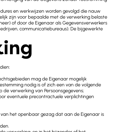
cedures en werkwijzen worden gevolgd die nauw
ijk zijn voor bepaalde met de verwerking belaste
beheer) of door de Eigenaar als Gegevensverwerkers
-bedrijven, communicatiebureaus). De bijgewerkte
king
dien:
rechtsgebieden mag de Eigenaar mogelijk
stemming nodig is of zich een van de volgende
op de verwerking van Persoonsgegevens;
oor eventuele precontractuele verplichtingen
g van het openbaar gezag dat aan de Eigenaar is
rden.
 de verwerking, en in het bijzonder of het