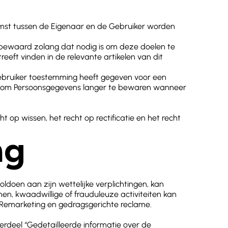
mst tussen de Eigenaar en de Gebruiker worden
bewaard zolang dat nodig is om deze doelen te
eft vinden in de relevante artikelen van dit
bruiker toestemming heeft gegeven voor een
ijn om Persoonsgegevens langer te bewaren wanneer
p wissen, het recht op rectificatie en het recht
ng
doen aan zijn wettelijke verplichtingen, kan
en, kwaadwillige of frauduleuze activiteiten kan
n Remarketing en gedragsgerichte reclame.
erdeel “Gedetailleerde informatie over de