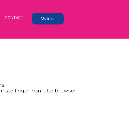
CONTACT
MyJeka
s.
instellingen van elke browser.