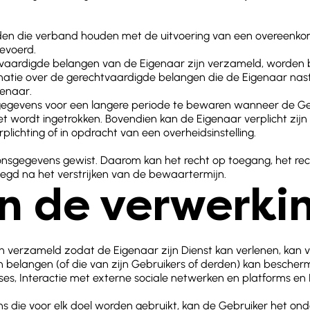
nden die verband houden met de uitvoering van een overeenko
evoerd.
vaardigde belangen van de Eigenaar zijn verzameld, worden 
matie over de gerechtvaardigde belangen die de Eigenaar nastre
enaar.
egevens voor een langere periode te bewaren wanneer de Ge
iet wordt ingetrokken. Bovendien kan de Eigenaar verplicht z
rplichting of in opdracht van een overheidsinstelling.
gegevens gewist. Daarom kan het recht op toegang, het recht o
gd na het verstrijken van de bewaartermijn.
n de verwerki
erzameld zodat de Eigenaar zijn Dienst kan verlenen, kan vol
 belangen (of die van zijn Gebruikers of derden) kan bescherm
ses, Interactie met externe sociale netwerken en platforms e
s die voor elk doel worden gebruikt, kan de Gebruiker het ond