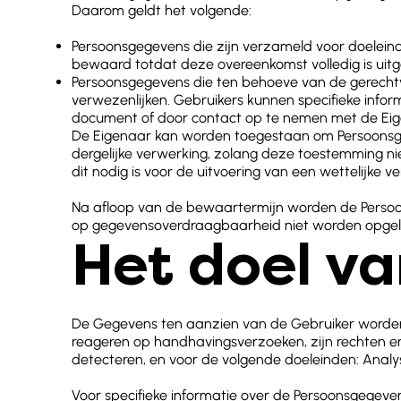
Daarom geldt het volgende:
Persoonsgegevens die zijn verzameld voor doelei
bewaard totdat deze overeenkomst volledig is uitg
Persoonsgegevens die ten behoeve van de gerecht
verwezenlijken. Gebruikers kunnen specifieke infor
document of door contact op te nemen met de Eig
De Eigenaar kan worden toegestaan om Persoonsg
dergelijke verwerking, zolang deze toestemming n
dit nodig is voor de uitvoering van een wettelijke ve
Na afloop van de bewaartermijn worden de Persoons
op gegevensoverdraagbaarheid niet worden opgele
Het doel va
De Gegevens ten aanzien van de Gebruiker worden v
reageren op handhavingsverzoeken, zijn rechten en
detecteren, en voor de volgende doeleinden: Analy
Voor specifieke informatie over de Persoonsgegeven