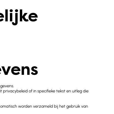
lijke
evens
egevens.
rivacybeleid of in specifieke tekst en uitleg die
tomatisch worden verzameld bij het gebruik van