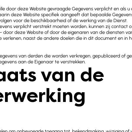
alle door deze Website gevraagde Gegevens verplicht en als u
waarin deze Website specifiek aangeeft dat bepaalde Gegevens n
olgen voor de beschikbaarheid of de werking van de Dienst.
gevens verplicht verstrekt moeten worden, kunnen zij contact
s – door deze Website of door de eigenaren van de diensten v
 verlenen, naast de andere doelen die in dit document en in 
gegevens van derden die worden verkregen, gepubliceerd of ged
gevens aan de Eigenaar te verstrekken.
aats van de
rwerking
len om onbevoegde toegang tot, bekendmaking, wijziging of 