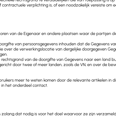
contractuele verplichting is, of een noodzakelijk vereiste om e
ren van de Eigenaar en andere plaatsen waar de partijen die 
e doorgifte van persoonsgegevens inhouden dat de Gegevens 
ie over de verwerkingslocatie van dergelijke doorgegeven Gege
gen.
 rechtsgrond van de doorgifte van Gegevens naar een land bu
pgericht door twee of meer landen, zoals de VN, en over de bev
ebruikers meer te weten komen door de relevante artikelen in
 in het onderdeel contact.
olang dat nodig is voor het doel waarvoor ze zijn verzameld