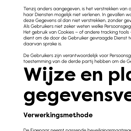
Tenzij anders aangegeven, is het verstrekken van 
haar Diensten mogelijk niet verlenen. In gevallen 
deze Gegevens al dan niet verstrekken, zonder gev
Als Gebruikers niet zeker weten welke Persoonsge
Het gebruik van Cookies – of andere tracking tool
dient om de door de Gebruiker gevraagde Dienst te
daarvan sprake is.
De Gebruikers zijn verantwoordelijk voor Persoons
toestemming van de derde partij hebben om de Ge
Wijze en pl
gegevensve
Verwerkingsmethode
De Eigenaar neemt passende beveiligingsmaatrege