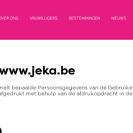
OVER ONS
VRIJWILLIGERS
BESTEMMINGEN
NIEUWS
www.jeka.be
melt bepaalde Persoonsgegevens van de Gebruiker
fgedrukt met behulp van de afdrukopdracht in de 
n