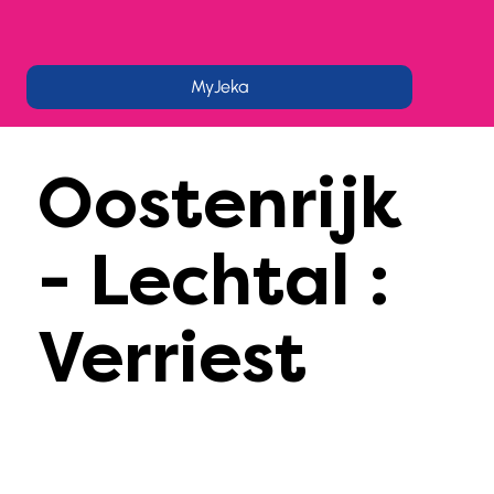
MyJeka
Oostenrijk
- Lechtal :
Verriest