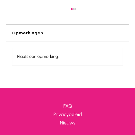
Opmerkingen
Plaats een opmerking...
Oostenrijk - Lechtal : Verriest
FAQ
Privacybeleid
Nieuws