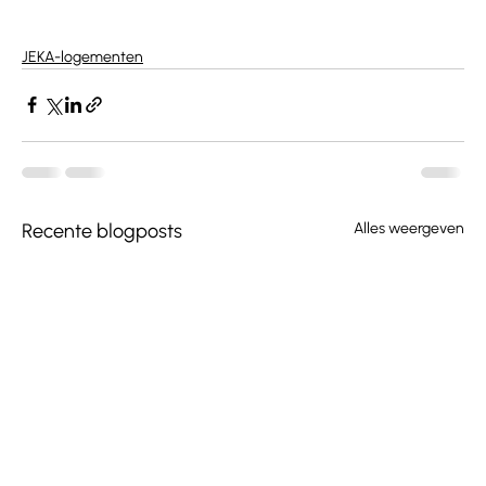
JEKA-logementen
Recente blogposts
Alles weergeven