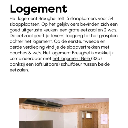
Logement
Het logement Breughel telt 15 slaapkamers voor 54
slaapplaatsen. Op het gelijkvloers bevinden zich een
goed uitgeruste keuken, een grote eetzaal en 2 wc's.
De eetzaal geeft je tevens toegang tot het grasplein
achter het logement. Op de eerste, tweede en
derde verdieping vind je de slaapvertrekken met
douches & wc's. Het logement Breughel is makkelijk
combineerbaar met
het logement Nele
(32p)
dankzij een (afsluitbare) schuifdeur tussen beide
eetzalen.