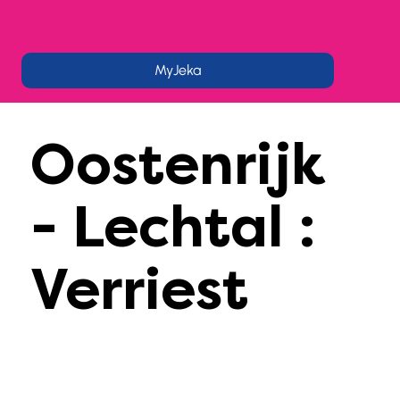
MyJeka
Oostenrijk
- Lechtal :
Verriest