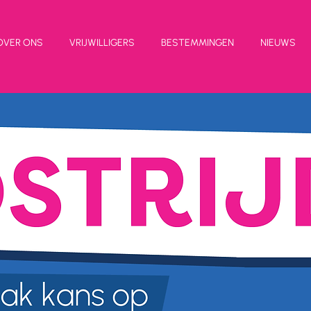
OVER ONS
VRIJWILLIGERS
BESTEMMINGEN
NIEUWS