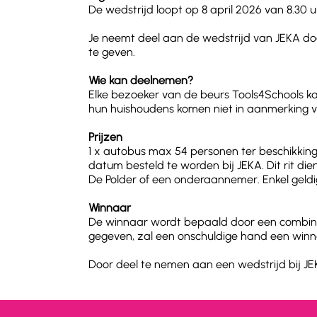
De wedstrijd loopt op 8 april 2026 van 8.30 uu
Je neemt deel aan de wedstrijd van JEKA door
te geven.
Wie kan deelnemen?
Elke bezoeker van de beurs Tools4Schools 
hun huishoudens komen niet in aanmerking 
Prijzen
1 x autobus max 54 personen ter beschikkin
datum besteld te worden bij JEKA. Dit rit di
De Polder of een onderaannemer. Enkel geldig
Winnaar
De winnaar wordt bepaald door een combinat
gegeven, zal een onschuldige hand een winn
Door deel te nemen aan een wedstrijd bij J