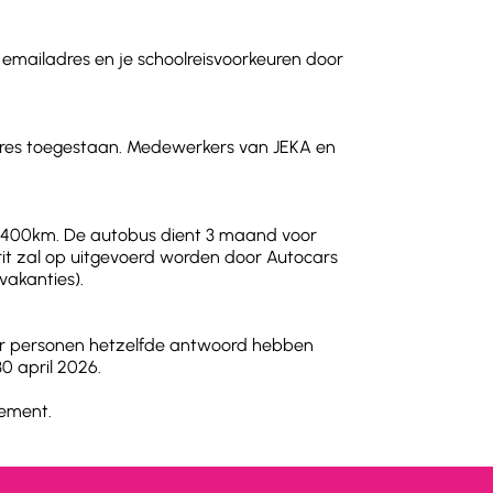
 emailadres en je schoolreisvoorkeuren door
dres toegestaan. Medewerkers van JEKA en
n 400km. De autobus dient 3 maand voor
srit zal op uitgevoerd worden door Autocars
lvakanties).
eer personen hetzelfde antwoord hebben
0 april 2026.
lement.