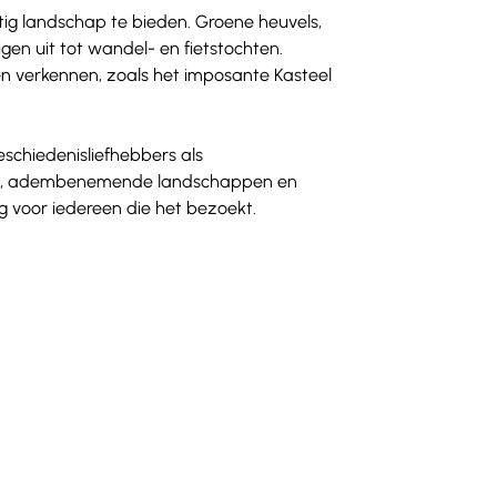
tig landschap te bieden. Groene heuvels, 
gen uit tot wandel- en fietstochten. 
en verkennen, zoals het imposante Kasteel 
schiedenisliefhebbers als 
ltuur, adembenemende landschappen en 
ing voor iedereen die het bezoekt.