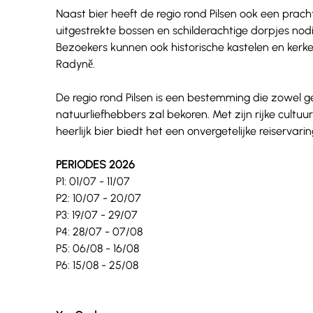
Naast bier heeft de regio rond Pilsen ook een prach
uitgestrekte bossen en schilderachtige dorpjes nodi
Bezoekers kunnen ook historische kastelen en kerk
Radyně.
De regio rond Pilsen is een bestemming die zowel ge
natuurliefhebbers zal bekoren. Met zijn rijke cu
heerlijk bier biedt het een onvergetelijke reiservar
PERIODES 2026
P1: 01/07 - 11/07
P2: 10/07 - 20/07
P3: 19/07 - 29/07
P4: 28/07 - 07/08
P5: 06/08 - 16/08
P6: 15/08 - 25/08 