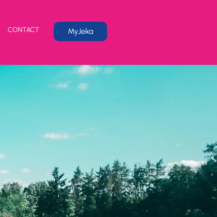
CONTACT
MyJeka