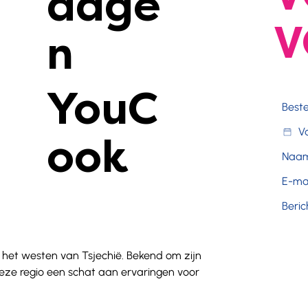
dage
V
n
YouC
ook
n het westen van Tsjechië. Bekend om zijn 
eze regio een schat aan ervaringen voor 