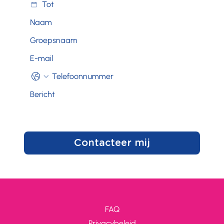
Contacteer mij
FAQ
Privacybeleid