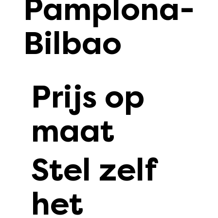
Pamplona-
Bilbao
Prijs op
maat
Stel zelf
het