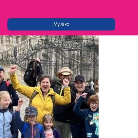
MyJeka