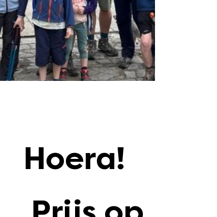
Hoera!
Prijs op