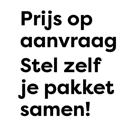
Prijs op
aanvraag
Stel zelf
je pakket
samen!