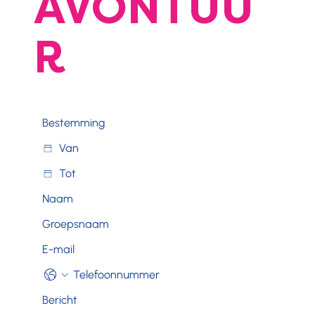
AVONTUU
R