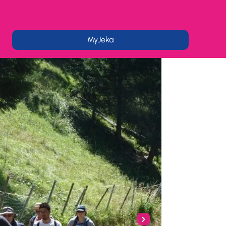
MyJeka