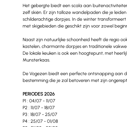
Het gebergte biedt een scala aan buitenactiviteiten
zelf skiën. Er zijn talloze wandelpaden die je le
schilderachtige dorpjes. In de winter transformeert
met skigebieden die geschikt zijn voor zowel begin
Naast zijn natuurlijke schoonheid heeft de regio ook 
kastelen, charmante dorpjes en traditionele vakwe
De lokale keuken is ook een hoogtepunt, met heerli
Munsterkaas.
De Vogezen biedt een perfecte ontsnapping aan de 
bestemming die je zal betoveren met zijn ongerep
PERIODES 2026
P1 : 04/07 - 11/07
P2 : 11/07 - 18/07
P3 : 18/07 - 25/07 
P4 : 25/07 - 01/08