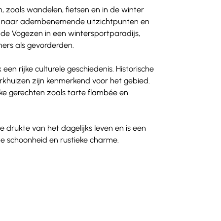
, zoals wandelen, fietsen en in de winter 
iden naar adembenemende uitzichtpunten en 
 de Vogezen in een wintersportparadijs, 
ners als gevorderden.
een rijke culturele geschiedenis. Historische 
rkhuizen zijn kenmerkend voor het gebied. 
jke gerechten zoals tarte flambée en 
drukte van het dagelijks leven en is een 
te schoonheid en rustieke charme.