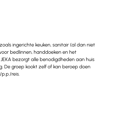
als ingerichte keuken, sanitair (al dan niet 
 voor bedlinnen, handdoeken en het 
  JEKA bezorgt alle benodigdheden aan huis 
. De groep kookt zelf of kan beroep doen 
p./reis.  