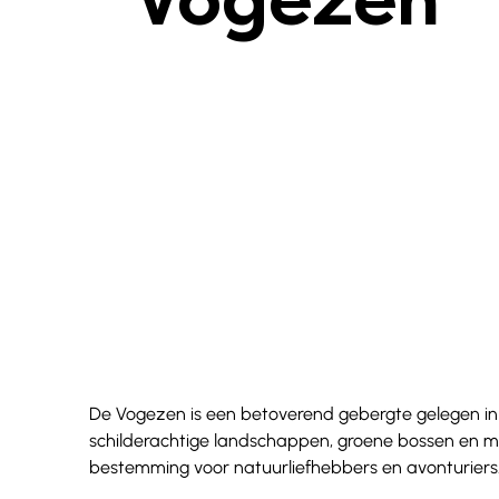
Vogezen
De Vogezen is een betoverend gebergte gelegen in h
schilderachtige landschappen, groene bossen en ma
bestemming voor natuurliefhebbers en avonturiers