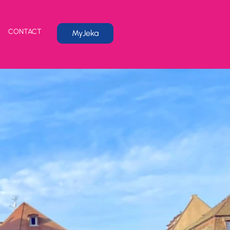
CONTACT
MyJeka