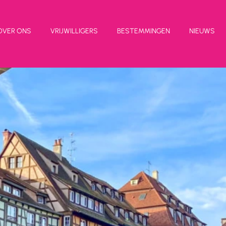
OVER ONS
VRIJWILLIGERS
BESTEMMINGEN
NIEUWS