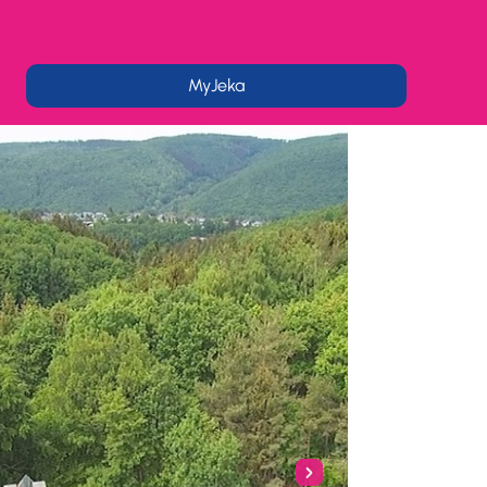
MyJeka