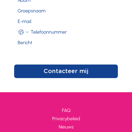
Contacteer mij
FAQ
Privacybeleid
Nieuws