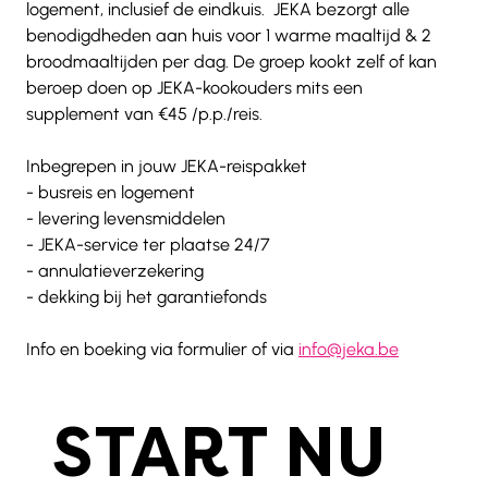
logement, inclusief de eindkuis.  JEKA bezorgt alle 
benodigdheden aan huis voor 1 warme maaltijd & 2 
broodmaaltijden per dag. De groep kookt zelf of kan 
beroep doen op JEKA-kookouders mits een 
supplement van €45 /p.p./reis.  
Inbegrepen in jouw JEKA-reispakket   
- busreis en logement  
- levering levensmiddelen  
- JEKA-service ter plaatse 24/7  
- annulatieverzekering   
- dekking bij het garantiefonds  
Info en boeking via formulier of via 
info@jeka.be
START NU