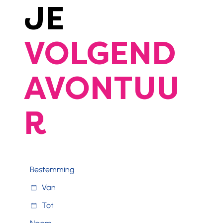
JE
VOLGEND
AVONTUU
R