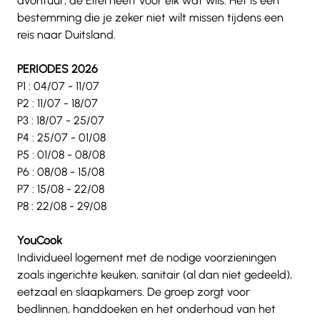
avontuur, de Eifel heeft voor elk wat wils. Het is een 
bestemming die je zeker niet wilt missen tijdens een 
reis naar Duitsland.
PERIODES 2026
P1 : 04/07 - 11/07
P2 : 11/07 - 18/07
P3 : 18/07 - 25/07 
P4 : 25/07 - 01/08
P5 : 01/08 - 08/08
P6 : 08/08 - 15/08
P7 : 15/08 - 22/08
P8 : 22/08 - 29/08 
YouCook 
Individueel logement met de nodige voorzieningen 
zoals ingerichte keuken, sanitair (al dan niet gedeeld), 
eetzaal en slaapkamers. De groep zorgt voor 
bedlinnen, handdoeken en het onderhoud van het 