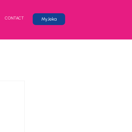
CONTACT
MyJeka