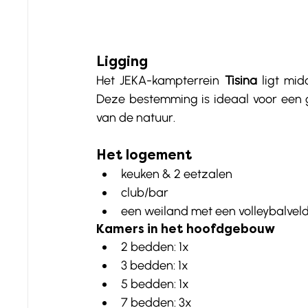
Ligging
Het JEKA-kampterrein 
Tisina
 ligt mid
Deze bestemming is ideaal voor een g
van de natuur. 
Het logement
keuken & 2 eetzalen
club/bar
een weiland met een volleybalveld
Kamers in het hoofdgebouw
2 bedden: 1x
3 bedden: 1x
5 bedden: 1x
7 bedden: 3x