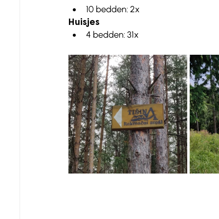
10 bedden: 2x
Huisjes
4 bedden: 31x