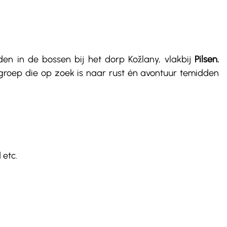
den in de bossen bij het dorp Kožlany, vlakbij 
Pilsen. 
roep die op zoek is naar rust én avontuur temidden 
 etc.