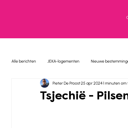
Alle berichten
JEKA-logementen
Nieuwe bestemming
Pieter De Proost
25 apr 2024
1 minuten om 
Tsjechië - Pilsen