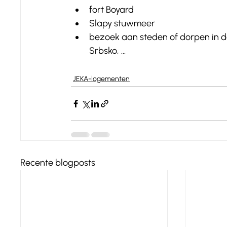
fort Boyard
Slapy stuwmeer
bezoek aan steden of dorpen in de 
Srbsko, ... 
JEKA-logementen
Recente blogposts