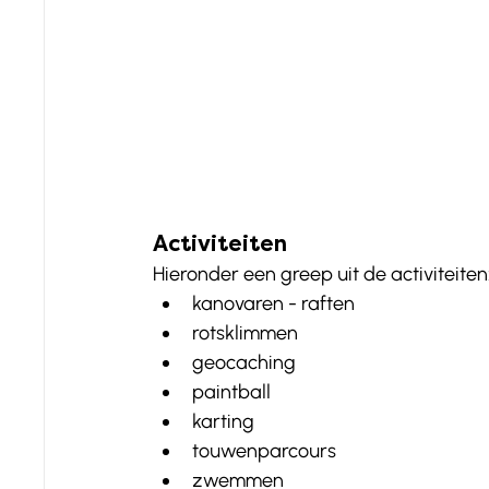
Activiteiten
Hieronder een greep uit de activiteiten:
kanovaren - raften
rotsklimmen
geocaching
paintball
karting
touwenparcours
zwemmen