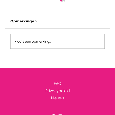
Opmerkingen
JEKA IS HIRING!
Plaats een opmerking...
FAQ
Privacybeleid
Nieuws