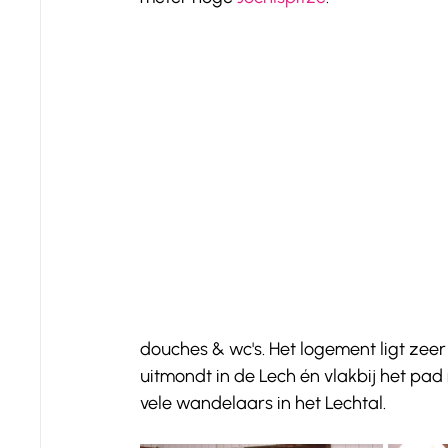
douches & wc's. Het logement ligt zeer
uitmondt in de Lech én vlakbij het pa
vele wandelaars in het Lechtal. 