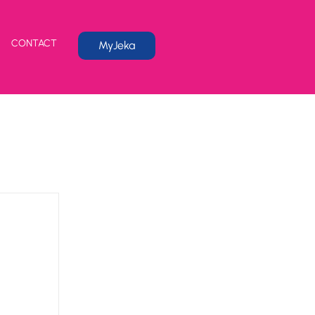
CONTACT
MyJeka