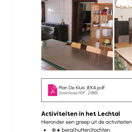
Plan De Kluis JEKA
.pdf
Download PDF • 218KB
Activiteiten in het Lechtal
Hieronder een greep uit de activiteiten i
❄️☀️ berg(hutten)tochten