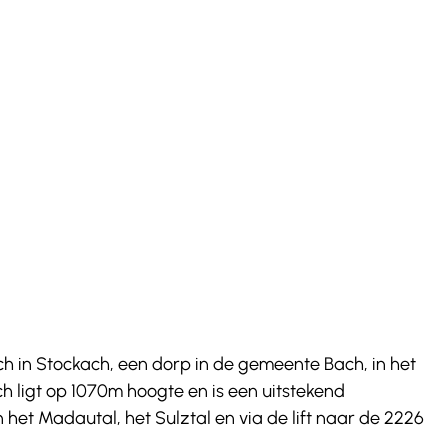
h in Stockach, een dorp in de gemeente Bach, in het 
h ligt op 1070m hoogte en is een uitstekend 
et Madautal, het Sulztal en via de lift naar de 2226 