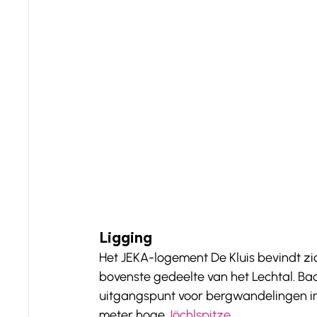
Ligging
Het JEKA-logement De Kluis bevindt zic
bovenste gedeelte van het Lechtal. Bac
uitgangspunt voor bergwandelingen in h
meter hoge 
Jöchlspitze
.