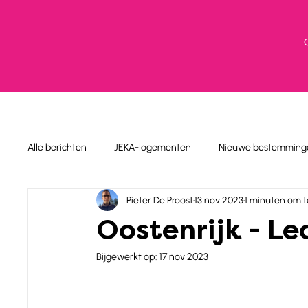
Alle berichten
JEKA-logementen
Nieuwe bestemming
Pieter De Proost
13 nov 2023
1 minuten om t
Oostenrijk - Lec
Bijgewerkt op:
17 nov 2023