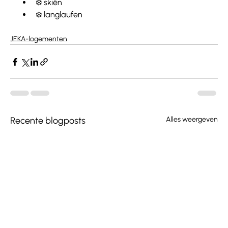
❄️ skiën
❄️ langlaufen
JEKA-logementen
Recente blogposts
Alles weergeven