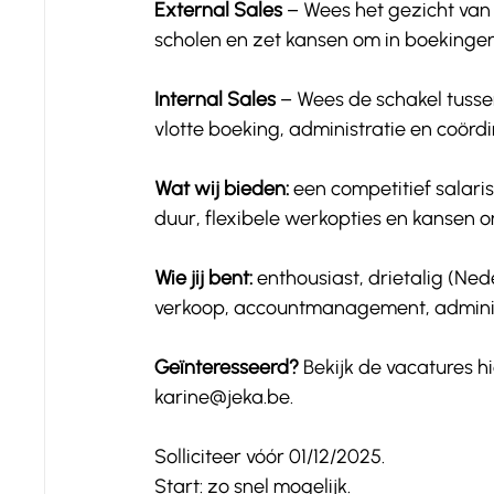
External Sales
 – Wees het gezicht van
scholen en zet kansen om in boekinge
Internal Sales
 – Wees de schakel tusse
vlotte boeking, administratie en coördi
Wat wij bieden:
 een competitief salari
duur, flexibele werkopties en kansen o
Wie jij bent:
 enthousiast, drietalig (Ned
verkoop, accountmanagement, administr
Geïnteresseerd? 
Bekijk de vacatures hi
karine@jeka.be.
Solliciteer vóór 01/12/2025.
Start: zo snel mogelijk.