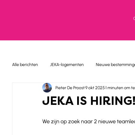
Alle berichten
JEKA-logementen
Nieuwe bestemming
Pieter De Proost
9 okt 2025
1 minuten om te
JEKA IS HIRING
We zijn op zoek naar 2 nieuwe teamlede