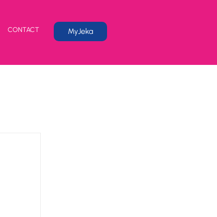
CONTACT
MyJeka