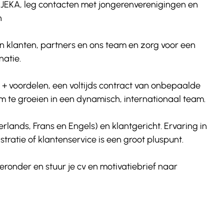
 JEKA, leg contacten met jongerenverenigingen en 
n
n klanten, partners en ons team en zorg voor een 
natie.
s + voordelen, een voltijds contract van onbepaalde 
m te groeien in een dynamisch, internationaal team.
erlands, Frans en Engels) en klantgericht. Ervaring in 
atie of klantenservice is een groot pluspunt.
eronder en stuur je cv en motivatiebrief naar 