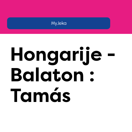
MyJeka
Hongarije -
Balaton :
Tamás