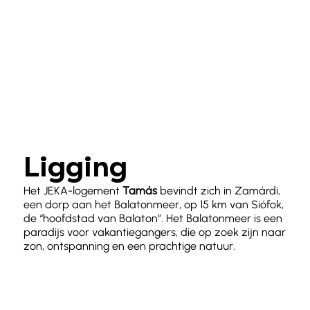
Ligging
Het JEKA-logement
Tamás
bevindt zich in Zamárdi,
een dorp aan het Balatonmeer, op 15 km van Siófok,
de “hoofdstad van Balaton”. Het Balatonmeer is een
paradijs voor vakantiegangers, die op zoek zijn naar
zon, ontspanning en een prachtige natuur.