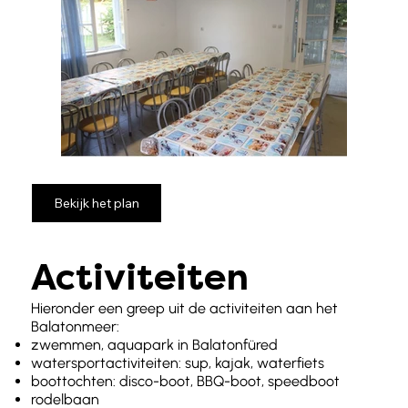
Bekijk het plan
Activiteiten
Hieronder een greep uit de activiteiten aan het
Balatonmeer:
zwemmen, aquapark in Balatonfüred
watersportactiviteiten: sup, kajak, waterfiets
boottochten: disco-boot, BBQ-boot, speedboot
rodelbaan