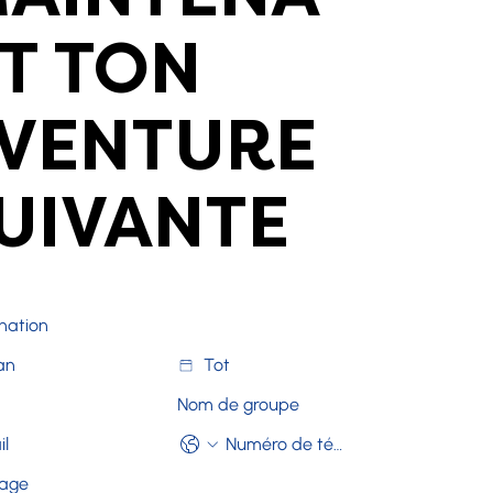
T TON
VENTURE
UIVANTE