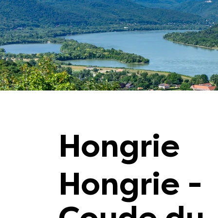
Hongrie
Hongrie -