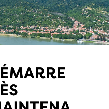
ÉMARRE
ÈS
AINTENA