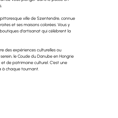
s.
 pittoresque ville de Szentendre, connue 
roites et ses maisons colorées. Vous y 
outiques d'artisanat qui célèbrent la 
vre des expériences culturelles ou 
serein, le Coude du Danube en Hongrie 
et de patrimoine culturel. C'est une 
a à chaque tournant.