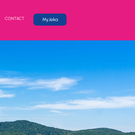
CONTACT
MyJeka