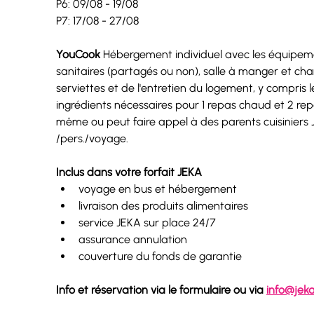
P6: 09/08 - 19/08
P7: 17/08 - 27/08
YouCook
 Hébergement individuel avec les équipeme
sanitaires (partagés ou non), salle à manger et ch
serviettes et de l'entretien du logement, y compris le
ingrédients nécessaires pour 1 repas chaud et 2 repas
même ou peut faire appel à des parents cuisinier
/pers./voyage.
Inclus dans votre forfait JEKA
voyage en bus et hébergement
livraison des produits alimentaires
service JEKA sur place 24/7
assurance annulation
couverture du fonds de garantie
Info et réservation via le formulaire ou via 
info@jek