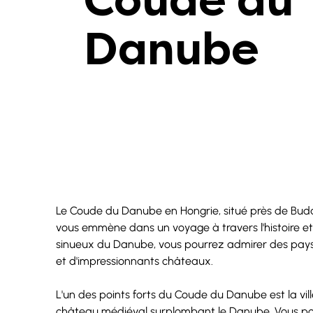
Coude du
Danube
Le Coude du Danube en Hongrie, situé près de Buda
vous emmène dans un voyage à travers l'histoire et 
sinueux du Danube, vous pourrez admirer des pays
et d'impressionnants châteaux.
L'un des points forts du Coude du Danube est la vil
château médiéval surplombant le Danube. Vous pou