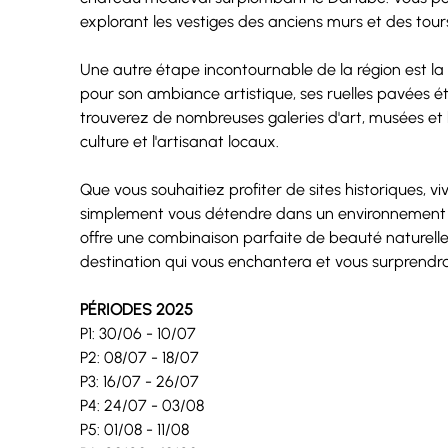
explorant les vestiges des anciens murs et des tour
Une autre étape incontournable de la région est la
pour son ambiance artistique, ses ruelles pavées ét
trouverez de nombreuses galeries d'art, musées et b
culture et l'artisanat locaux.
Que vous souhaitiez profiter de sites historiques, vi
simplement vous détendre dans un environnement 
offre une combinaison parfaite de beauté naturelle 
destination qui vous enchantera et vous surprendr
PÉRIODES 2025
P1: 30/06 - 10/07
P2: 08/07 - 18/07
P3: 16/07 - 26/07
P4: 24/07 - 03/08
P5: 01/08 - 11/08