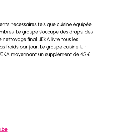
nts nécessaires tels que cuisine équipée, 
ambres. Le groupe s'occupe des draps, des 
 nettoyage final. JEKA livre tous les 
 froids par jour. Le groupe cuisine lui-
s JEKA moyennant un supplément de 45 € 
a.be