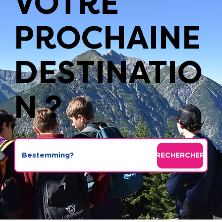
VOTRE
PROCHAINE
DESTINATIO
N ?
RECHERCHER