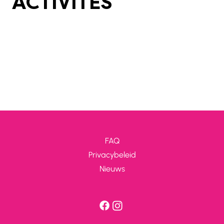
ACTIVITÉS
FAQ
Privacybeleid
Nieuws