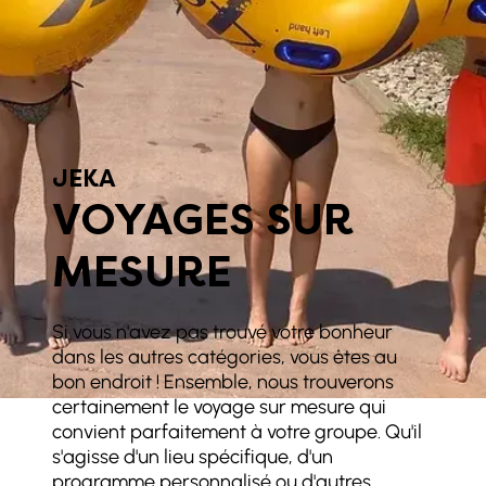
JEKA
VOYAGES SUR
MESURE
Si vous n'avez pas trouvé votre bonheur
dans les autres catégories, vous êtes au
bon endroit ! Ensemble, nous trouverons
certainement le voyage sur mesure qui
convient parfaitement à votre groupe. Qu'il
s'agisse d'un lieu spécifique, d'un
programme personnalisé ou d'autres