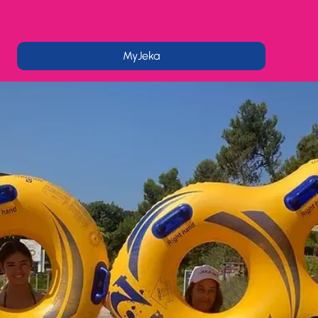
MyJeka