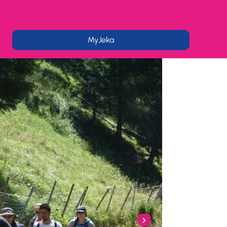
MyJeka