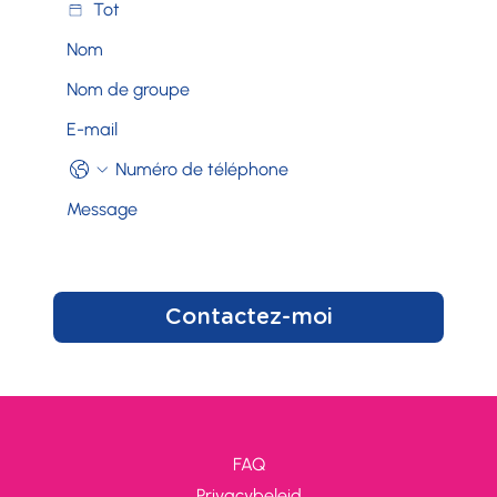
Contactez-moi
FAQ
Privacybeleid