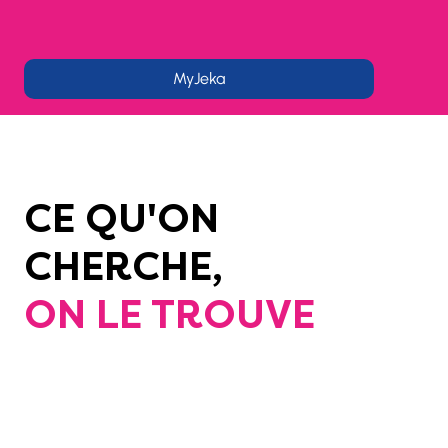
MyJeka
CE QU'ON
CHERCHE,
ON LE TROUVE