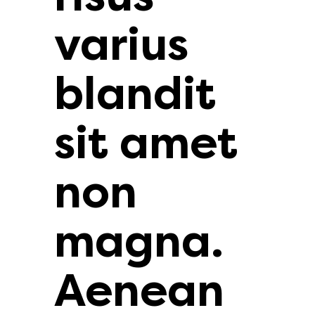
varius
blandit
sit amet
non
magna.
Aenean