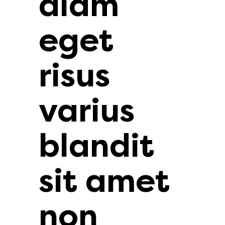
diam
eget
risus
varius
blandit
sit amet
non