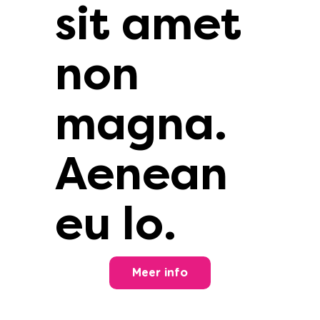
sit amet
non
magna.
Aenean
eu lo.
Meer info