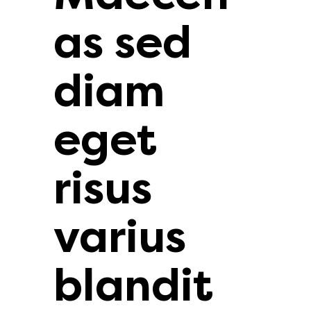
as sed
diam
eget
risus
varius
blandit