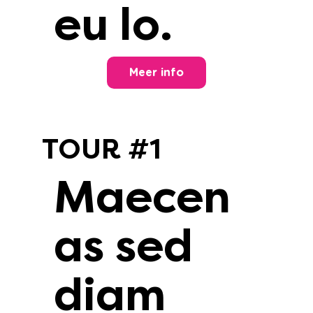
eu lo.
Meer info
TOUR #1
Maecen
as sed
diam