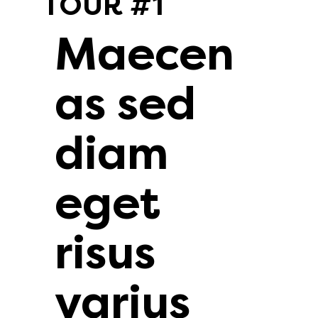
TOUR #1
Maecen
as sed
diam
eget
risus
varius