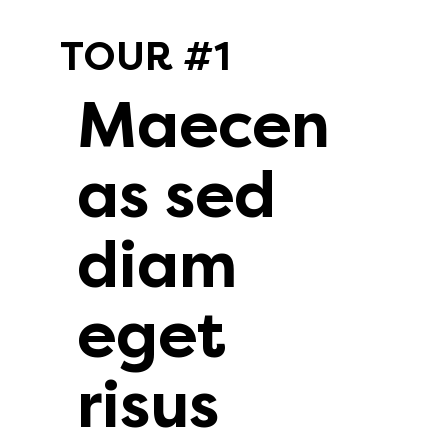
TOUR #1
Maecen
as sed
diam
eget
risus