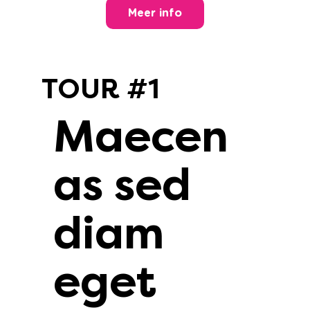
Meer info
TOUR #1
Maecen
as sed
diam
eget