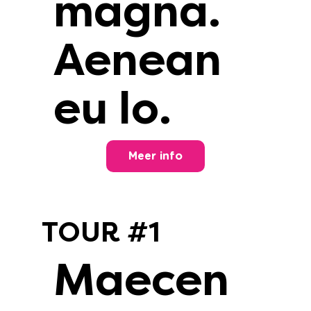
magna.
Aenean
eu lo.
Meer info
TOUR #1
Maecen