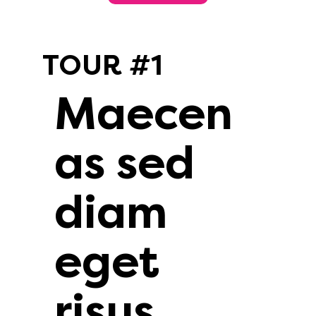
TOUR #1
Maecen
as sed
diam
eget
risus