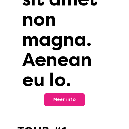
non
magna.
Aenean
eu lo.
Meer info