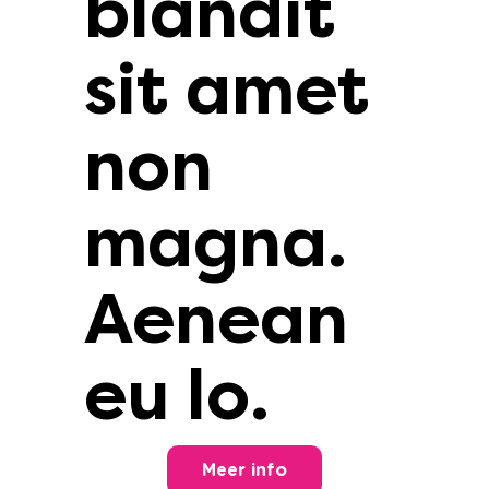
blandit
sit amet
non
magna.
Aenean
eu lo.
Meer info