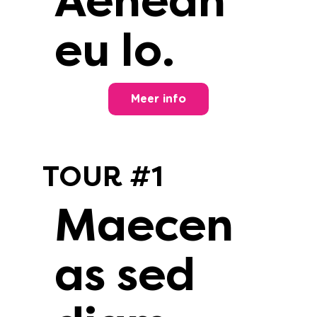
Aenean
eu lo.
Meer info
TOUR #1
Maecen
as sed