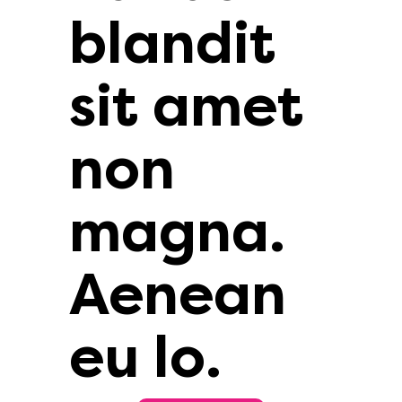
blandit
sit amet
non
magna.
Aenean
eu lo.