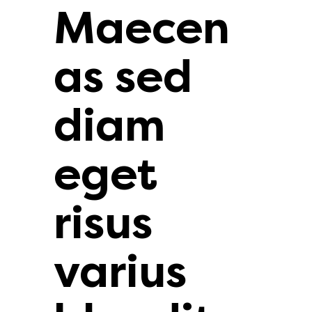
Maecen
as sed
diam
eget
risus
varius