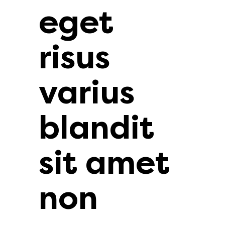
eget
risus
varius
blandit
sit amet
non