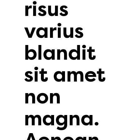
risus
varius
blandit
sit amet
non
magna.