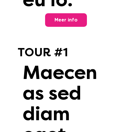
Meer info
TOUR #1
Maecen
as sed
diam