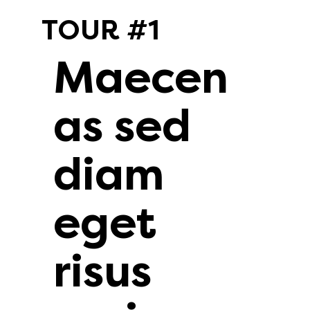
TOUR #1
Maecen
as sed
diam
eget
risus