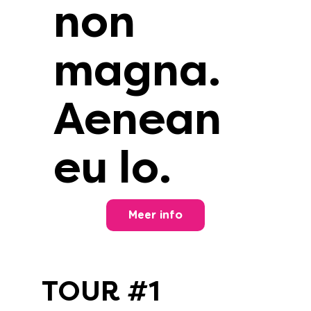
non
magna.
Aenean
eu lo.
Meer info
TOUR #1