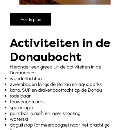
Voir le plan
Activiteiten in de
Donaubocht
Hieronder een greep uit de activiteiten in de
Donaubocht :
wandeltochten
zwembaden langs de Donau en aquaparks
kano, SUP en drakenboottocht op de Donau
rodelbaan
touwenparcours
speleologie
paintball, airsoft en laser shooting
waterski
daguitstap (of meerdaagse) naar het prachtige