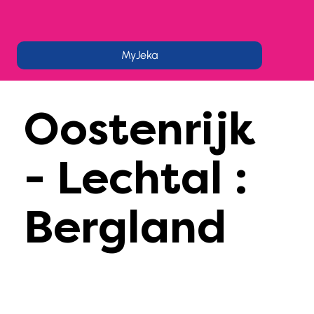
MyJeka
Oostenrijk
- Lechtal :
Bergland