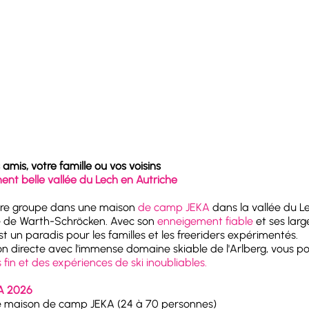
amis, votre famille ou vos voisins
niment belle vallée du Lech en Autriche
tre groupe dans une maison
de camp JEKA
dans la vallée du L
e de Warth-Schröcken. Avec son
enneigement fiable
et ses larg
 un paradis pour les familles et les freeriders expérimentés.
n directe avec l'immense domaine skiable de l'Arlberg, vous po
fin et des expériences de ski inoubliables.
A 2026
e maison de camp JEKA (24 à 70 personnes)