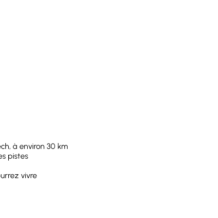
ech, à environ 30 km
es pistes
urrez vivre