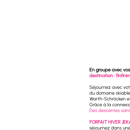
En groupe avec vos 
destination : l’infi
Séjournez avec vo
du domaine skiabl
Warth-Schröcken est
Grâce à la connexio
Des descentes sans 
FORFAIT HIVER JEK
séjournez dans un