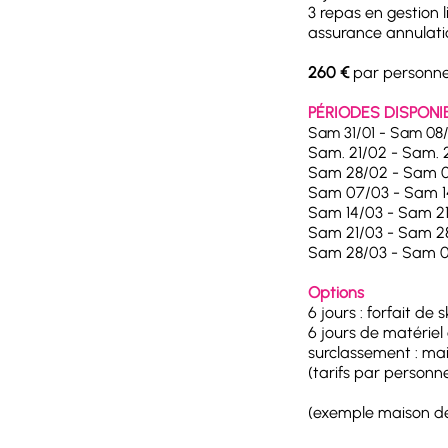
3 repas en gestion l
assurance annulati
260 €
par personne 
PÉRIODES DISPONI
Sam 31/01 - Sam 08
Sam. 21/02 - Sam. 
Sam 28/02 - Sam 
Sam 07/03 - Sam 1
Sam 14/03 - Sam 2
Sam 21/03 - Sam 2
Sam 28/03 - Sam 
Options
6 jours : forfait de 
6 jours de matériel 
surclassement : ma
(tarifs par personn
(exemple maison d