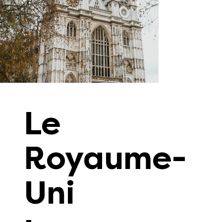
Le
Royaume-
Uni