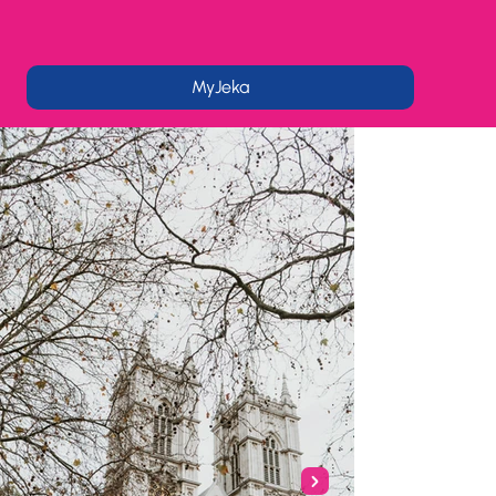
MyJeka