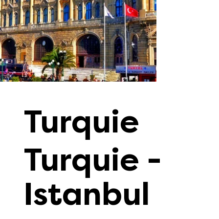
Turquie
Turquie -
Istanbul