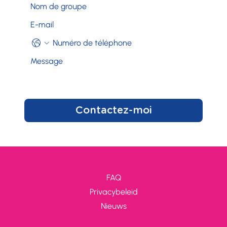
Contactez-moi
FAQ
Privacybeleid
Nieuws