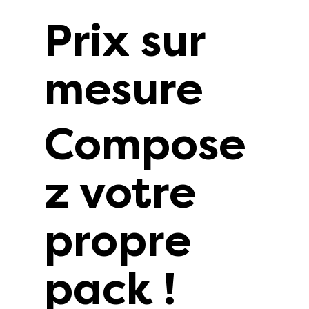
Prix sur
mesure
Compose
z votre
propre
pack !