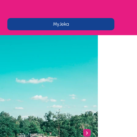
MyJeka