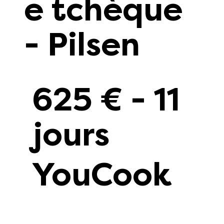
e tchèque
- Pilsen
625 € - 11
jours
YouCook