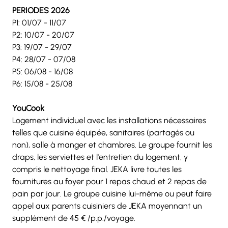
PERIODES 2026
P1: 01/07 - 11/07
P2: 10/07 - 20/07
P3: 19/07 - 29/07
P4: 28/07 - 07/08
P5: 06/08 - 16/08
P6: 15/08 - 25/08
YouCook
Logement individuel avec les installations nécessaires 
telles que cuisine équipée, sanitaires (partagés ou 
non), salle à manger et chambres. Le groupe fournit les 
draps, les serviettes et l'entretien du logement, y 
compris le nettoyage final. JEKA livre toutes les 
fournitures au foyer pour 1 repas chaud et 2 repas de 
pain par jour. Le groupe cuisine lui-même ou peut faire 
appel aux parents cuisiniers de JEKA moyennant un 
supplément de 45 € /p.p./voyage.