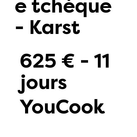
e tchèque
- Karst
625 € - 11
jours
YouCook