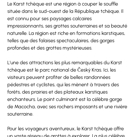
Le Karst tchèque est une région à couper le souffle 
située dans le sud-ouest de la République tchèque. Il 
est connu pour ses paysages calcaires 
impressionnants, ses grottes souterraines et sa beauté 
naturelle. La région est riche en formations karstiques, 
telles que des falaises spectaculaires, des gorges 
profondes et des grottes mystérieuses.
L'une des attractions les plus remarquables du Karst 
tchèque est le parc national de Český Kras. Ici, les 
visiteurs peuvent profiter de belles randonnées 
pédestres et cyclistes, qui les mènent à travers des 
forêts, des prairies et des plateaux karstiques 
enchanteurs. Le point culminant est la célèbre gorge 
de Macocha, avec ses rochers imposants et une rivière 
souterraine.
Pour les voyageurs aventureux, le Karst tchèque offre 
un vaste réseau de grottes à explorer. La plus célèbre 