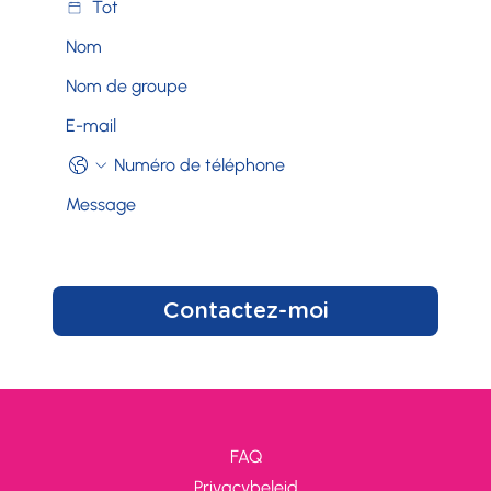
Contactez-moi
FAQ
Privacybeleid