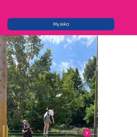
MyJeka