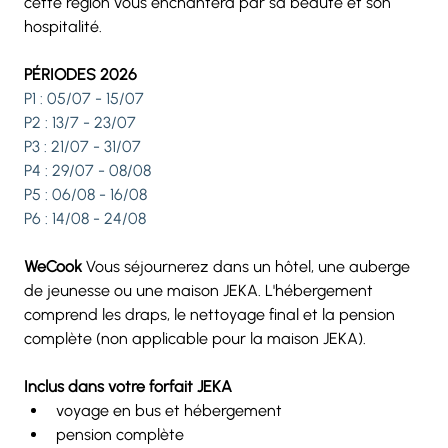
cette région vous enchantera par sa beauté et son 
hospitalité.
PÉRIODES 2026
P1 : 05/07 - 15/07
P2 : 13/7 - 23/07
P3 : 21/07 - 31/07
P4 : 29/07 - 08/08
P5 : 06/08 - 16/08
P6 : 14/08 - 24/08
WeCook
 Vous séjournerez dans un hôtel, une auberge 
de jeunesse ou une maison JEKA. L'hébergement 
comprend les draps, le nettoyage final et la pension 
complète (non applicable pour la maison JEKA).
Inclus dans votre forfait JEKA
voyage en bus et hébergement
pension complète