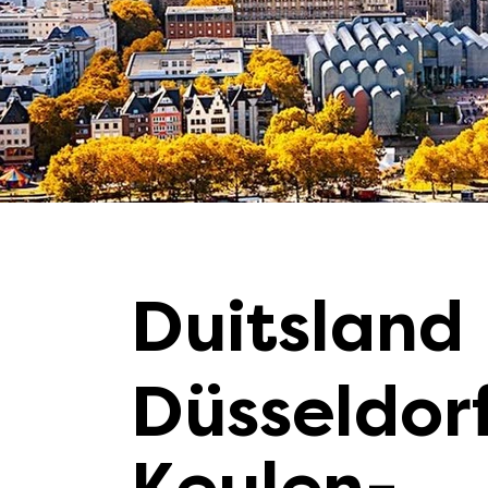
Duitsland
Düsseldor