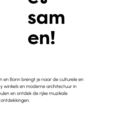
sam
en!
n en Bonn brengt je naar de culturele en 
dy winkels en moderne architectuur in 
en en ontdek de rijke muzikale 
n ontdekkingen.