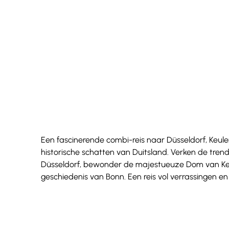
Een fascinerende combi-reis naar Düsseldorf, Keule
historische schatten van Duitsland. Verken de tren
Düsseldorf, bewonder de majestueuze Dom van Keul
geschiedenis van Bonn. Een reis vol verrassingen e