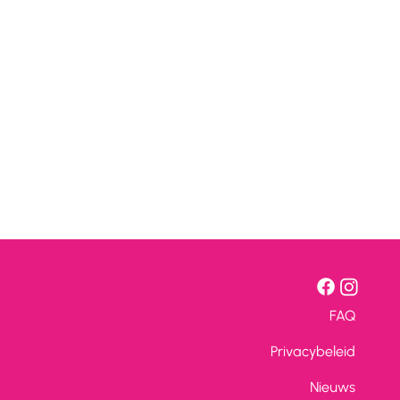
FAQ
Privacybeleid
Nieuws