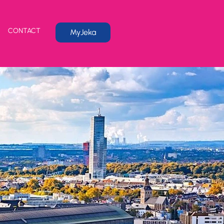
CONTACT
MyJeka