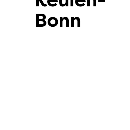
Keulen-
Bonn