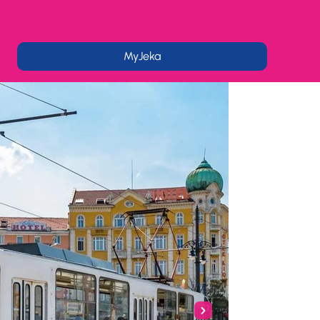
MyJeka