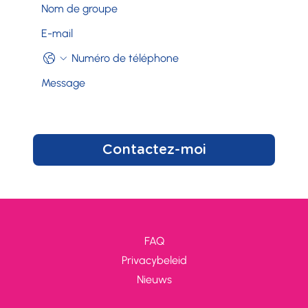
Contactez-moi
FAQ
Privacybeleid
Nieuws