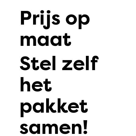
Prijs op
maat
Stel zelf
het
pakket
samen!