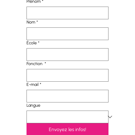
Prénom
*
Nom
*
École
*
Fonction
*
E-mail
*
Langue
Envoyez les infos!