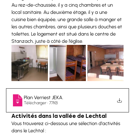
Au rez-de-chaussée, il y a cinq chambres et un 
local sanitaire. Au deuxième étage, il y a une 
cuisine bien équipée, une grande salle à manger et 
les autres chambres, ainsi que plusieurs douches et 
toilettes. Le logement est situé dans le centre de 
Stanzach, juste à côté de l'église.
Plan Verriest JEKA
.
Télécharger • 77KB
Activités dans la vallée de Lechtal
Vous trouverez ci-dessous une sélection d'activités 
dans le Lechtal :