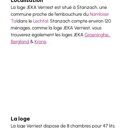
Localisation
La loge JEKA Verriest est situé à Stanzach, une 
commune proche de l'embouchure du 
Namloser 
Tal
dans le 
Lechtal
. Stanzach compte environ 120 
ménages, comme la loge JEKA Verriest, vous 
trouverez également les loges JEKA 
Groeninghe,
Bergland
 & 
Krone
. 
La loge
La loge Verriest dispose de 8 chambres pour 47 lits. 