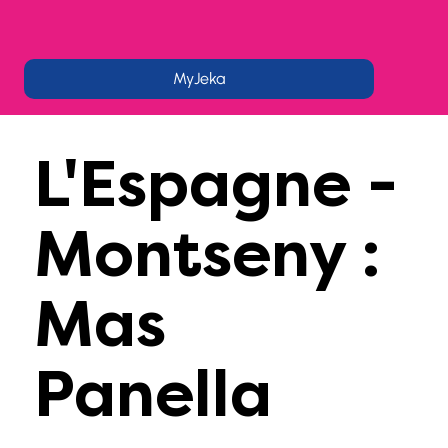
MyJeka
L'Espagne -
Montseny :
Mas
Panella