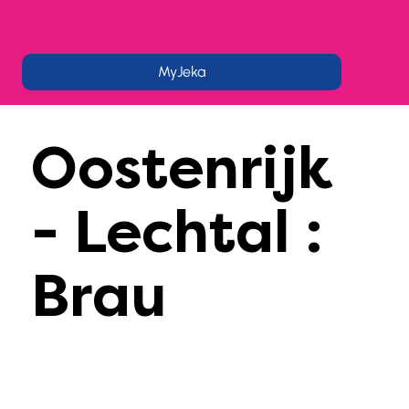
MyJeka
Oostenrijk
- Lechtal :
Brau