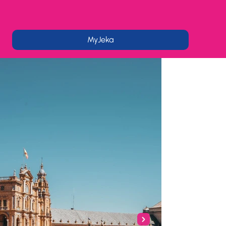
MyJeka