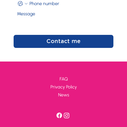
Contact me
FAQ
Privacy Policy
News