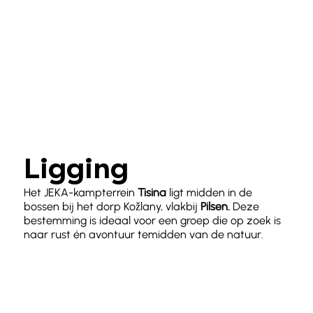
Ligging
Het JEKA-kampterrein
Tisina
ligt midden in de
bossen bij het dorp Kožlany, vlakbij
Pilsen.
Deze
bestemming is ideaal voor een groep die op zoek is
naar rust én avontuur temidden van de natuur.