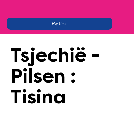
MyJeka
Tsjechië -
Pilsen :
Tisina