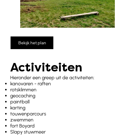
Bekijk het plan
Activiteiten
Hieronder een greep uit de activiteiten:
kanovaren - raften
rotsklimmen
geocaching
paintball
karting
touwenparcours
zwemmen
fort Boyard
Slapy stuwmeer