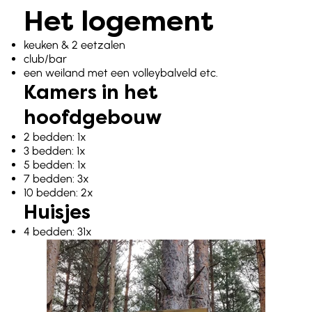
Het logement
keuken & 2 eetzalen
club/bar
een weiland met een volleybalveld etc.
Kamers in het
hoofdgebouw
2 bedden: 1x
3 bedden: 1x
5 bedden: 1x
7 bedden: 3x
10 bedden: 2x
Huisjes
4 bedden: 31x