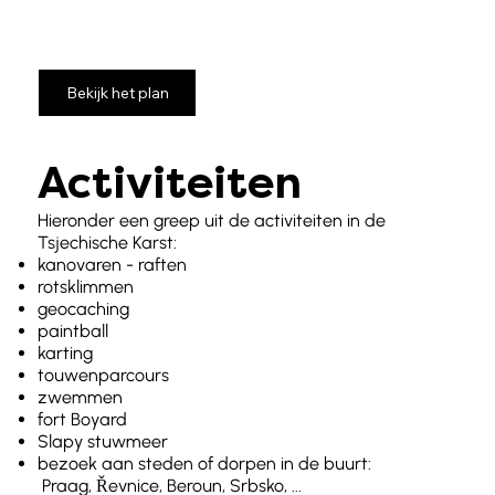
Bekijk het plan
Activiteiten
Hieronder een greep uit de activiteiten in de
Tsjechische Karst:
kanovaren - raften
rotsklimmen
geocaching
paintball
karting
touwenparcours
zwemmen
fort Boyard
Slapy stuwmeer
bezoek aan steden of dorpen in de buurt:
Praag, Řevnice, Beroun, Srbsko, ...