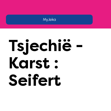
MyJeka
Tsjechië -
Karst :
Seifert