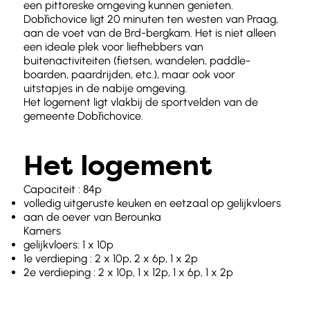
een pittoreske omgeving kunnen genieten.
Dobřichovice ligt 20 minuten ten westen van Praag,
aan de voet van de Brd-bergkam. Het is niet alleen
een ideale plek voor liefhebbers van
buitenactiviteiten (fietsen, wandelen, paddle-
boarden, paardrijden, etc.), maar ook voor
uitstapjes in de nabije omgeving.
Het logement ligt vlakbij de sportvelden van de
gemeente Dobřichovice.
Het logement
Capaciteit : 84p
volledig uitgeruste keuken en eetzaal op gelijkvloers
aan de oever van Berounka
Kamers
gelijkvloers: 1 x 10p
1e verdieping : 2 x 10p, 2 x 6p, 1 x 2p
2e verdieping : 2 x 10p, 1 x 12p, 1 x 6p, 1 x 2p