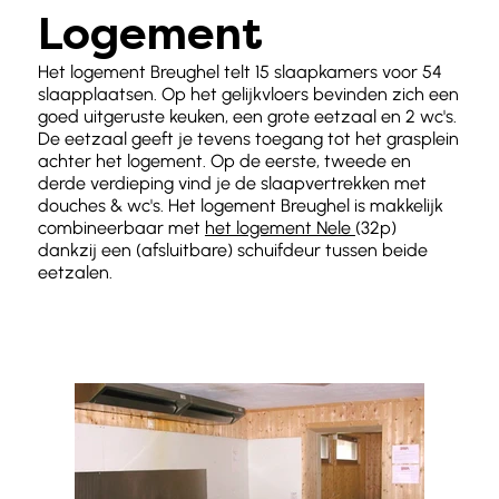
Logement
Het logement Breughel telt 15 slaapkamers voor 54
slaapplaatsen. Op het gelijkvloers bevinden zich een
goed uitgeruste keuken, een grote eetzaal en 2 wc's.
De eetzaal geeft je tevens toegang tot het grasplein
achter het logement. Op de eerste, tweede en
derde verdieping vind je de slaapvertrekken met
douches & wc's. Het logement Breughel is makkelijk
combineerbaar met
het logement Nele
(32p)
dankzij een (afsluitbare) schuifdeur tussen beide
eetzalen.