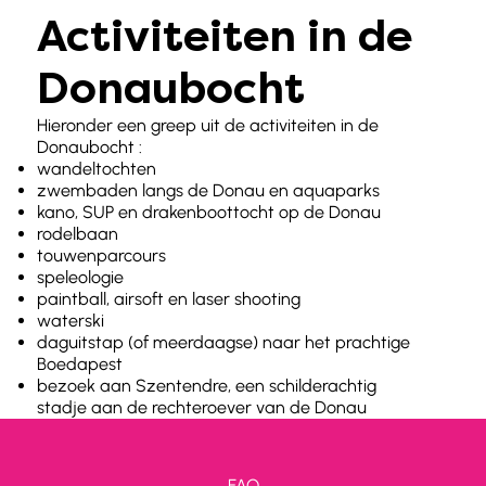
Activiteiten in de
Donaubocht
Hieronder een greep uit de activiteiten in de
Donaubocht :
wandeltochten
zwembaden langs de Donau en aquaparks
kano, SUP en drakenboottocht op de Donau
rodelbaan
touwenparcours
speleologie
paintball, airsoft en laser shooting
waterski
daguitstap (of meerdaagse) naar het prachtige
Boedapest
bezoek aan Szentendre, een schilderachtig
stadje aan de rechteroever van de Donau
FAQ