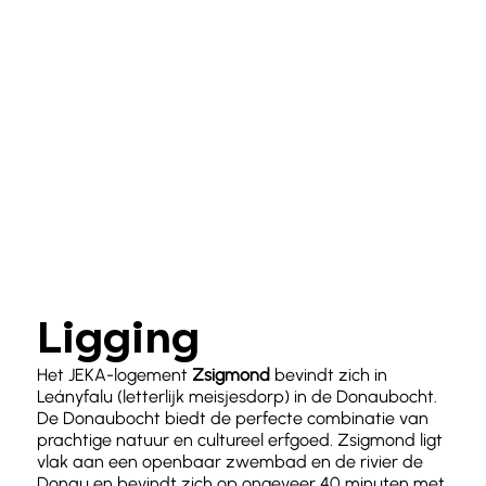
Ligging
Het JEKA-logement
Zsigmond
bevindt zich in
Leányfalu (letterlijk meisjesdorp) in de Donaubocht.
De Donaubocht biedt de perfecte combinatie van
prachtige natuur en cultureel erfgoed. Zsigmond ligt
vlak aan een openbaar zwembad en de rivier de
Donau en bevindt zich op ongeveer 40 minuten met