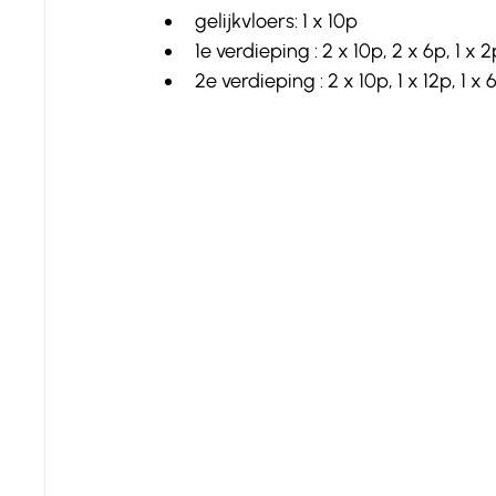
gelijkvloers: 1 x 10p 
1e verdieping : 2 x 10p, 2 x 6p, 1 x 2
2e verdieping : 2 x 10p, 1 x 12p, 1 x 6