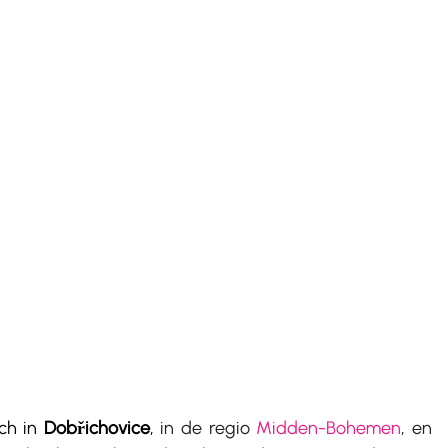
ch in 
Dobřichovice
, 
in de regio 
Midden-Bohemen
, en 