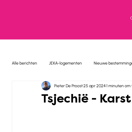
Alle berichten
JEKA-logementen
Nieuwe bestemming
Pieter De Proost
25 apr 2024
1 minuten om 
Tsjechië - Karst