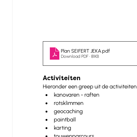
Plan SEIFERT JEKA
.pdf
Download PDF • 81KB
Activiteiten
Hieronder een greep uit de activiteiten 
kanovaren - raften
rotsklimmen
geocaching
paintball
karting
touwenparcours