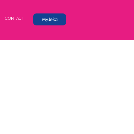
CONTACT
MyJeka