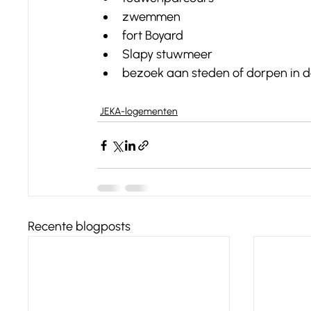
zwemmen
fort Boyard
Slapy stuwmeer
bezoek aan steden of dorpen in de
JEKA-logementen
Recente blogposts