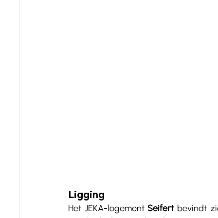
Ligging
Het JEKA-logement 
Seifert
 bevindt zi