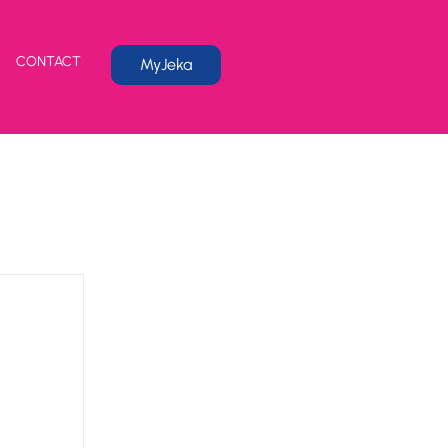
CONTACT
MyJeka