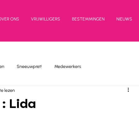
OVER ONS
VRIJWILLIGERS
BESTEMMINGEN
NIEUWS
en
Sneeuwpret!
Medewerkers
te lezen
 : Lida