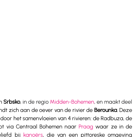
n 
Srbsko
, 
in de regio 
Midden-Bohemen
, en maakt deel 
ndt zich aan de oever van de rivier de 
Berounka
. Deze 
 door het samenvloeien van 4 rivieren: de Radbuza, de 
pt via Centraal Bohemen naar 
Praag
 waar ze in de 
liefd bij 
kanoërs
, die van een pittoreske omgeving 