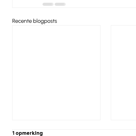
Recente blogposts
1 opmerking