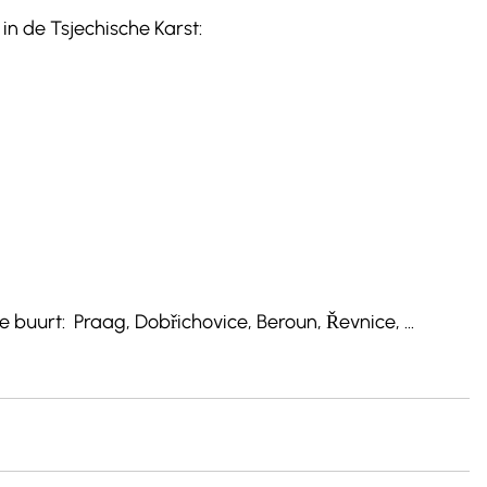
in de Tsjechische Karst: 
buurt:  Praag, Dobřichovice, Beroun, Řevnice, ... 