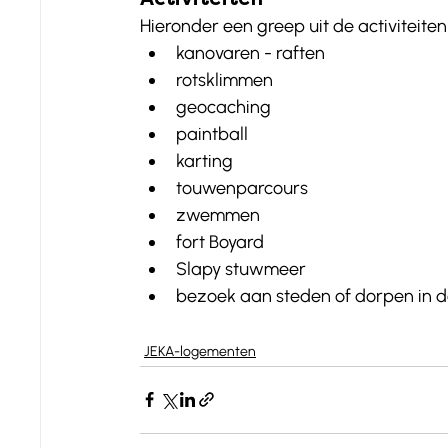
Hieronder een greep uit de activiteiten 
kanovaren - raften
rotsklimmen
geocaching
paintball
karting
touwenparcours
zwemmen
fort Boyard
Slapy stuwmeer
bezoek aan steden of dorpen in de 
JEKA-logementen