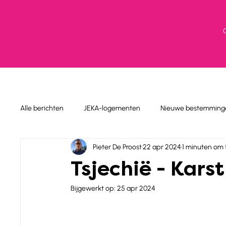
Alle berichten
JEKA-logementen
Nieuwe bestemming
Pieter De Proost
22 apr 2024
1 minuten om 
Tsjechië - Karst
Bijgewerkt op:
25 apr 2024