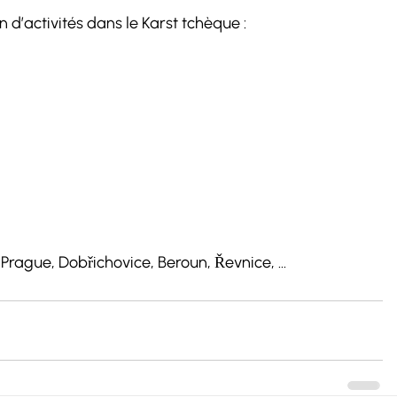
 d’activités dans le Karst tchèque :
 : Prague, Dobřichovice, Beroun, Řevnice, ...