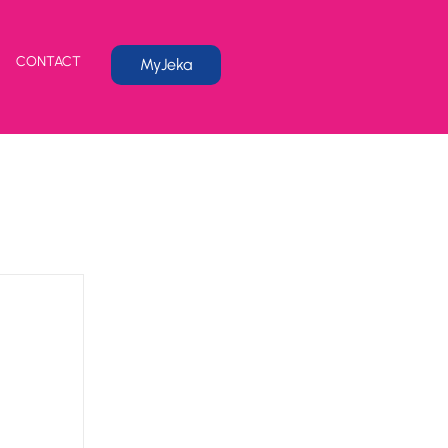
CONTACT
MyJeka