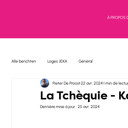
À PROPOS 
Alle berichten
Loges JEKA
Général
Pieter De Proost
22 avr. 2024
1 min de lectu
La Tchèquie - Ka
Dernière mise à jour :
25 avr. 2024