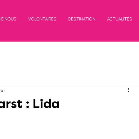
DE NOUS
VOLONTAIRES
DESTINATION
ACTUALITÉS
re
rst : Lida