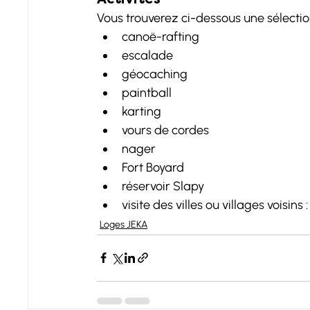
Vous trouverez ci-dessous une sélection
canoë-rafting
escalade
géocaching
paintball
karting
vours de cordes
nager
Fort Boyard
réservoir Slapy
visite des villes ou villages voisins
Loges JEKA