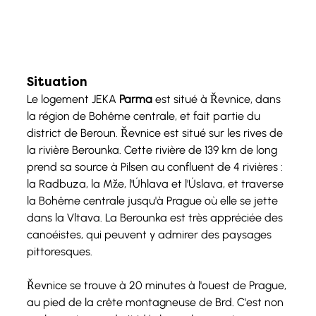
Situation
Le logement JEKA 
Parma
 est situé à Řevnice, dans 
la région de Bohême centrale, et fait partie du 
district de Beroun. Řevnice est situé sur les rives de 
la rivière Berounka. Cette rivière de 139 km de long 
prend sa source à Pilsen au confluent de 4 rivières : 
la Radbuza, la Mže, l'Úhlava et l'Úslava, et traverse 
la Bohême centrale jusqu'à Prague où elle se jette 
dans la Vltava. La Berounka est très appréciée des 
canoéistes, qui peuvent y admirer des paysages 
pittoresques. 
Řevnice se trouve à 20 minutes à l'ouest de Prague, 
au pied de la crête montagneuse de Brd. C'est non 